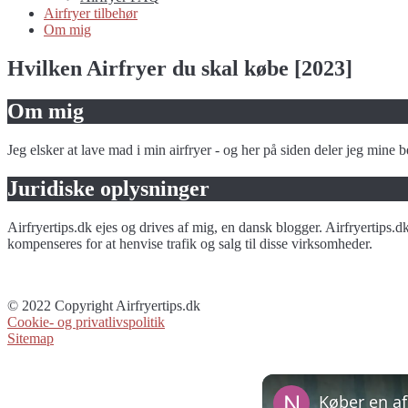
Airfryer tilbehør
Om mig
Hvilken Airfryer du skal købe [2023]
Om mig
Jeg elsker at lave mad i min airfryer - og her på siden deler jeg mine be
Juridiske oplysninger
Airfryertips.dk ejes og drives af mig, en dansk blogger. Airfryertips.
kompenseres for at henvise trafik og salg til disse virksomheder.
© 2022 Copyright Airfryertips.dk
Cookie- og privatlivspolitik
Sitemap
Køber en af