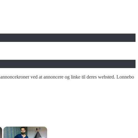
jene annoncekroner ved at annoncere og linke til deres websted. Lonnebo
×
×