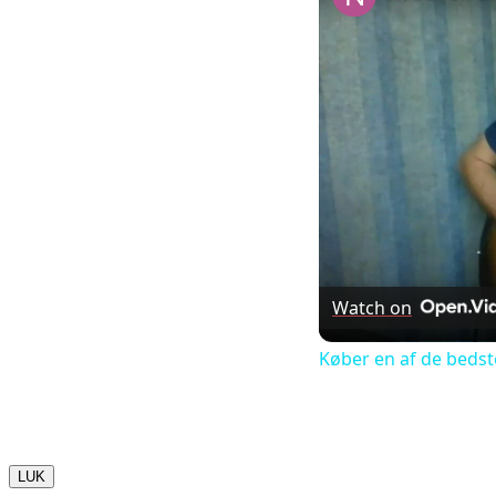
Watch on
Køber en af de bedst
LUK