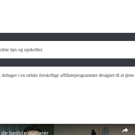
dste tips og opskrifter.
dk deltager i en række forskellige affiliateprogrammer designet til at t
 de bedste guitarer