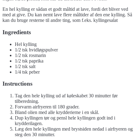
En hel kylling er sådan et godt måltid at lave, fordi det bliver ved
med at give. Du kan nemt lave flere måltider af den ene kylling. Så
kan du bruge resterne til andre ting, som f.eks. kyllingesalat
Ingredients
Hel kylling
1/2 tsk hvidløgspulver
1/2 tsk rosmarin
1/2 tsk paprika
1/2 tsk salt
1/4 tsk peber
Instructions
Tag den hele kylling ud af køleskabet 30 minutter før
tilberedning.
Forvarm airfryeren til 180 grader.
Bland olien med alle krydderierne i en skål.
Dup kyllingen tør og pensl hele kyllingen godt ind i
krydderilagen.
Læg den hele kyllingen med brystsiden nedad i airfryeren og
steg den 30 minutter.