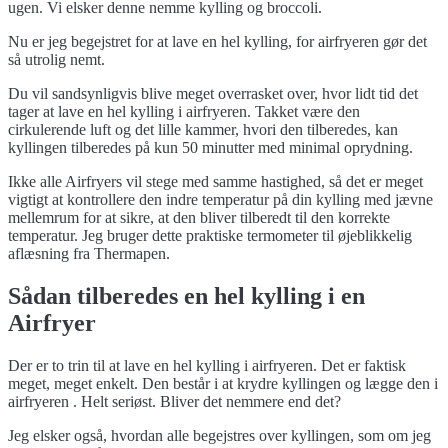
ugen. Vi elsker denne nemme kylling og broccoli.
Nu er jeg begejstret for at lave en hel kylling, for airfryeren gør det
så utrolig nemt.
Du vil sandsynligvis blive meget overrasket over, hvor lidt tid det
tager at lave en hel kylling i airfryeren. Takket være den
cirkulerende luft og det lille kammer, hvori den tilberedes, kan
kyllingen tilberedes på kun 50 minutter med minimal oprydning.
Ikke alle Airfryers vil stege med samme hastighed, så det er meget
vigtigt at kontrollere den indre temperatur på din kylling med jævne
mellemrum for at sikre, at den bliver tilberedt til den korrekte
temperatur. Jeg bruger dette praktiske termometer til øjeblikkelig
aflæsning fra Thermapen.
Sådan tilberedes en hel kylling i en
Airfryer
Der er to trin til at lave en hel kylling i airfryeren. Det er faktisk
meget, meget enkelt. Den består i at krydre kyllingen og lægge den i
airfryeren . Helt seriøst. Bliver det nemmere end det?
Jeg elsker også, hvordan alle begejstres over kyllingen, som om jeg